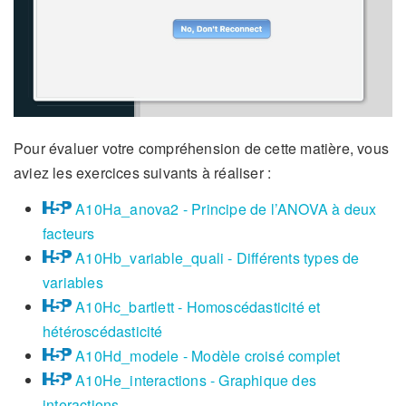
Pour évaluer votre compréhension de cette matière, vous
aviez les exercices suivants à réaliser :
A10Ha_anova2 - Principe de l’ANOVA à deux
facteurs
A10Hb_variable_quali - Différents types de
variables
A10Hc_bartlett - Homoscédasticité et
hétéroscédasticité
A10Hd_modele - Modèle croisé complet
A10He_interactions - Graphique des
interactions