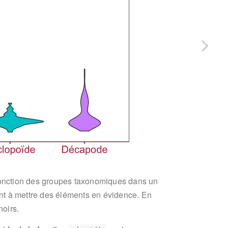
n fonction des groupes taxonomiques dans un
ent à mettre des éléments en évidence. En
noirs.