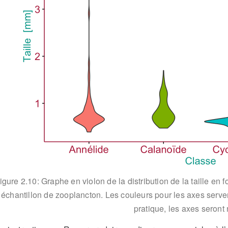
igure 2.10: Graphe en violon de la distribution de la taille e
échantillon de zooplancton. Les couleurs pour les axes serv
pratique, les axes seront 