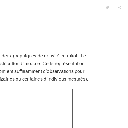
 deux graphiques de densité en miroir. Le
distribution bimodale. Cette représentation
contient suffisamment d’observations pour
dizaines ou centaines d’individus mesurés).