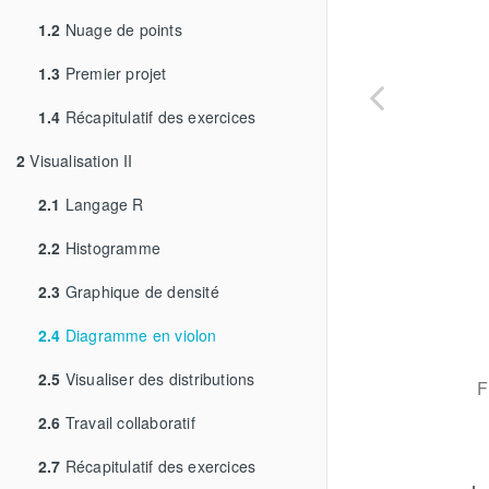
1.2
Nuage de points
1.3
Premier projet
1.4
Récapitulatif des exercices
2
Visualisation II
2.1
Langage R
2.2
Histogramme
2.3
Graphique de densité
2.4
Diagramme en violon
2.5
Visualiser des distributions
F
2.6
Travail collaboratif
2.7
Récapitulatif des exercices