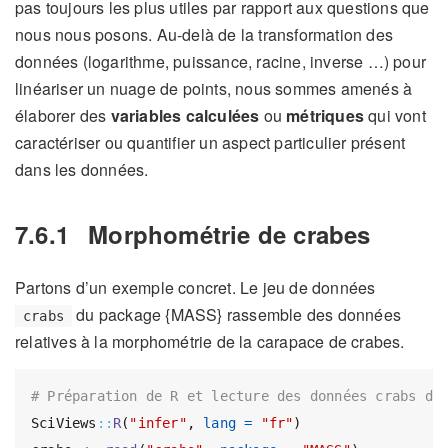
pas toujours les plus utiles par rapport aux questions que
nous nous posons. Au-delà de la transformation des
données (logarithme, puissance, racine, inverse …) pour
linéariser un nuage de points, nous sommes amenés à
élaborer des
variables calculées
ou
métriques
qui vont
caractériser ou quantifier un aspect particulier présent
dans les données.
7.6.1
Morphométrie de crabes
Partons d’un exemple concret. Le jeu de données
du package {MASS} rassemble des données
crabs
relatives à la morphométrie de la carapace de crabes.
# Préparation de R et lecture des données crabs du
SciViews
::
R
(
"infer"
, 
lang =
"fr"
)