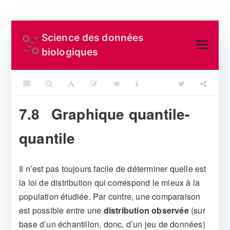
Aller
Science des données
au
biologiques
contenu