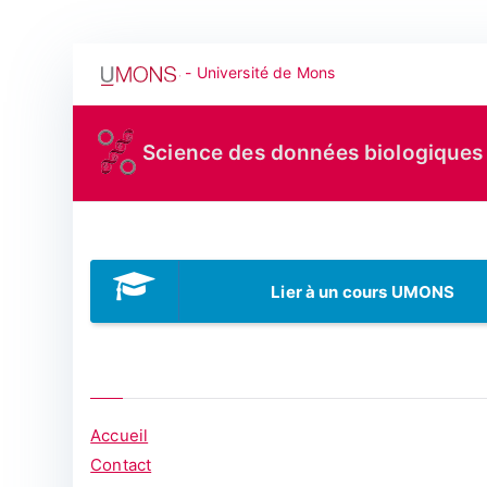
Aller
- Université de Mons
au
contenu
Science des données biologiques
Lier à un cours UMONS
Accueil
Contact