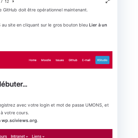
te GitHub doit être opérationnel maintenant.
au site en cliquant sur le gros bouton bleu
Lier à un
gistrez avec votre login et mot de passe UMONS, et
 à votre cours.
r à wp.sciviews.org
.