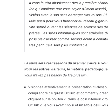
Il vous faudra absolument dès la première séanc
(ce qui implique que vous soyez dûment inscrit),
vidéos avec le son sans déranger vos voisins. Si
utile aussi pour vous brancher au réseau gigabit d
vite saturé durant les séances de science des d
prêtés. Les salles informatiques sont équipées d’
possible d’utiliser comme second écran à condition
très petit, cela sera plus confortable.
La suite sera réalisée lors du premier cours si vo
Pour les autres visiteurs, le matériel pédagogiq
vous n’avez pas besoin de lire plus loin.
Visionnez attentivement la présentation ci-desso
comprendre ce qu’est GitHub et comment y créer
cliquant sur le bouton ⤢ dans le coin inférieur droi
GitHub que vous avez choisi et
une fois celui-ci