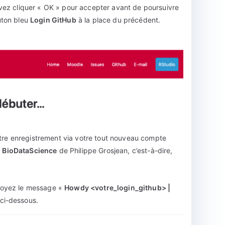
evez cliquer « OK » pour accepter avant de poursuivre
uton bleu
Login GitHub
à la place du précédent.
otre enregistrement via votre tout nouveau compte
n
BioDataScience
de Philippe Grosjean, c’est-à-dire,
.
 voyez le message «
Howdy <votre_login_github> |
ci-dessous.