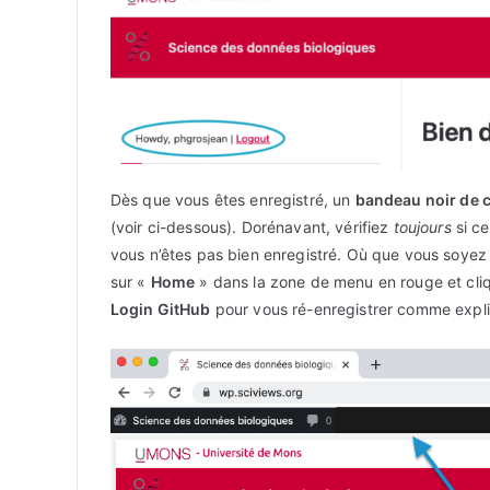
Dès que vous êtes enregistré, un
bandeau noir de 
(voir ci-dessous). Dorénavant, vérifiez
toujours
si ce
vous n’êtes pas bien enregistré. Où que vous soyez d
sur «
Home
» dans la zone de menu en rouge et cliq
Login GitHub
pour vous ré-enregistrer comme expli