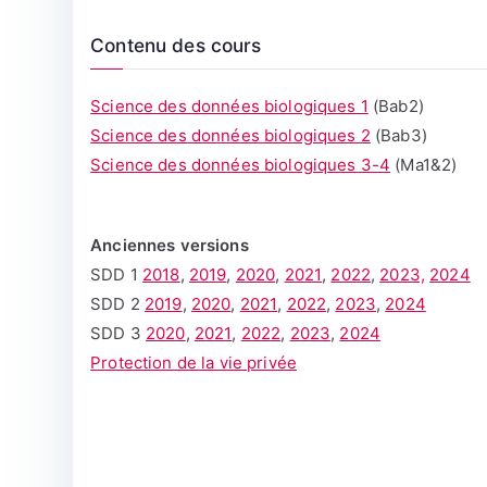
Contenu des cours
Science des données biologiques 1
(Bab2)
Science des données biologiques 2
(Bab3)
Science des données biologiques 3-4
(Ma1&2)
Anciennes versions
SDD 1
2018
,
2019
,
2020
,
2021
,
2022
,
2023,
2024
SDD 2
2019
,
2020
,
2021
,
2022
,
2023
,
2024
SDD 3
2020
,
2021
,
2022
,
2023
,
2024
Protection de la vie privée