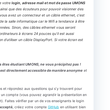
e votre
login, adresse mail et mot de passe UMONS
 ainsi que des écouteurs pour pouvoir visionner des
 vous avez un connecteur et un câble ethernet, c’est
e la salle informatique car le Wifi a tendance à être
onnées. Sinon, des câbles ethernet vous seront
ordinateurs à écrans 24 pouces qu’il est aussi
 d’utiliser un câble DisplayPort. Si votre écran est
us êtes étudiant UMONS, ne vous précipitez pas !
ue est directement accessible de manière anonyme
et
us et répondez aux questions qui s’y trouvent pour
 un compte (vous pouvez agrandir la présentation en
t). Faites vérifier par un de vos enseignants le login
 accepté
, créez votre compte
GitHub
en utilisant bien