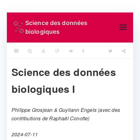
Aller
Science des données
au
biologiques
contenu