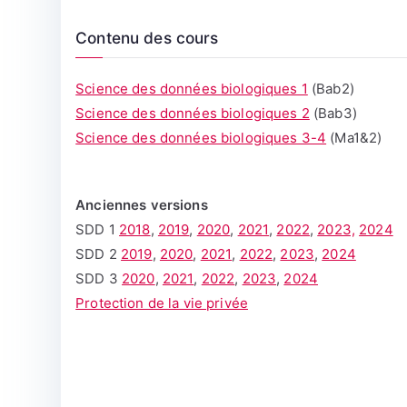
Contenu des cours
Science des données biologiques 1
(Bab2)
Science des données biologiques 2
(Bab3)
Science des données biologiques 3-4
(Ma1&2)
Anciennes versions
SDD 1
2018
,
2019
,
2020
,
2021
,
2022
,
2023,
2024
SDD 2
2019
,
2020
,
2021
,
2022
,
2023
,
2024
SDD 3
2020
,
2021
,
2022
,
2023
,
2024
Protection de la vie privée