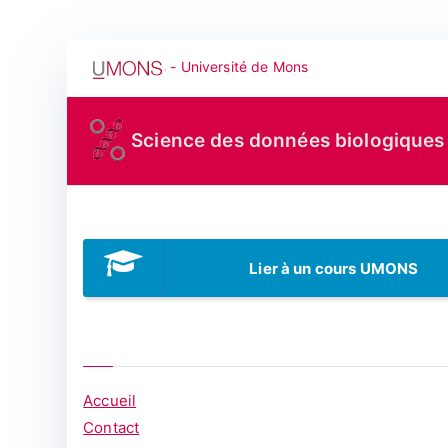
Aller
- Université de Mons
au
contenu
Science des données biologiques
Lier à un cours UMONS
Accueil
Contact