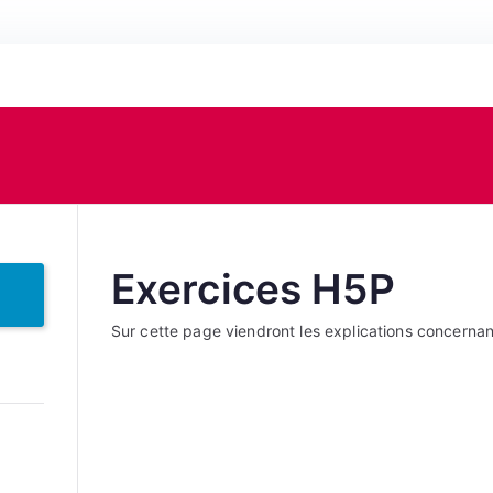
Exercices H5P
Sur cette page viendront les explications concernant