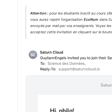
Attention :
pour les étudiants inscrit au cours U
vous aurez rejoint l’organisation
EcoNum
dans Sat
envoyée par mail par vos enseignants. Voyez le
acceptez cette invitation en cliquant sur le bout