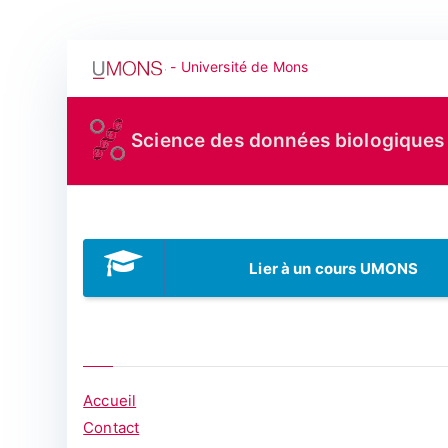
Aller
- Université de Mons
au
contenu
Science des données biologiques
Lier à un cours UMONS
Accueil
Contact