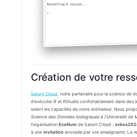
Création de votre res
Saturn
Cloud
, notre partenaire pour la science de 
d’exécuter R et RStudio confortablement dans des in
soient les capacités de votre ordinateur. Nous pro
Science des Données biologiques à l’Université de 
l’organisation
EcoNum
de Saturn Cloud :
svbox202
à une
invitation
envoyée par vos enseignants. La 