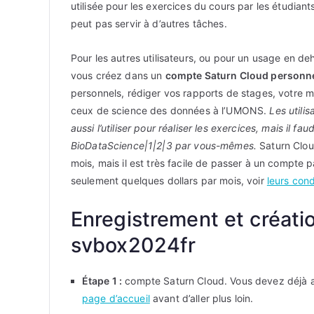
utilisée pour les exercices du cours par les étudiant
peut pas servir à d’autres tâches.
Pour les autres utilisateurs, ou pour un usage en de
vous créez dans un
compte Saturn Cloud personne
personnels, rédiger vos rapports de stages, votre m
ceux de science des données à l’UMONS.
Les utili
aussi l’utiliser pour réaliser les exercices, mais il f
BioDataScience|1|2|3 par vous-mêmes.
Saturn Cloud
mois, mais il est très facile de passer à un compte p
seulement quelques dollars par mois, voir
leurs cond
Enregistrement et créat
svbox2024fr
Étape 1 :
compte Saturn Cloud. Vous devez déjà a
page d’accueil
avant d’aller plus loin.