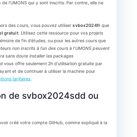
s de l’UMONS qui y sont inscrits. Par contre, elle ne
hors des cours, vous pouvez utiliser
svbox2024fr
que
l gratuit
. Utilisez cette ressource pour vos projets
émoire de fin d’études, ou pour les autres cours que
sateurs non inscrits à l’un des cours à l’UMONS peuvent
audra sans doute installer les packages
 vous offre seulement 2h d’utilisation gratuite par
ayant et de continuer à utiliser la machine pour
itions tarifaires
.
ion de svbox2024sdd ou
voir créé votre compte GitHub, comme expliqué à la