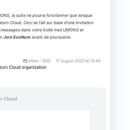
MONS, la suite ne pourra fonctionner que lorsque
urn Cloud. Ceci se fait sur base d’une invitation
s messages dans votre boite mail UMONS et
on
Join EcoNum
avant de poursuivre.