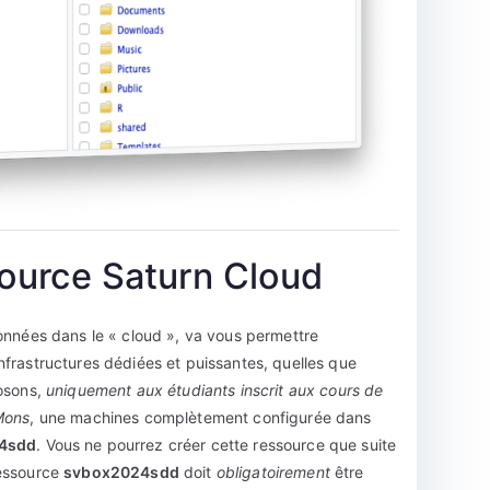
source Saturn Cloud
données dans le « cloud », va vous permettre
frastructures dédiées et puissantes, quelles que
posons,
uniquement aux étudiants inscrit aux cours de
Mons
, une machines complètement configurée dans
4sdd
. Vous ne pourrez créer cette ressource que suite
ressource
svbox2024sdd
doit
obligatoirement
être