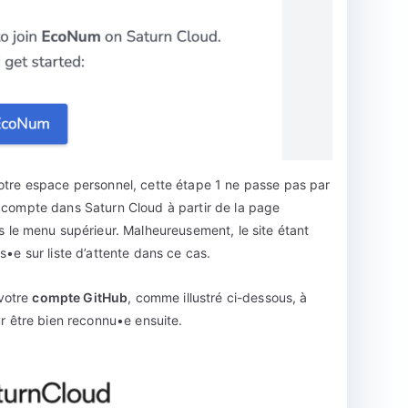
votre espace personnel, cette étape 1 ne passe pas par
n compte dans Saturn Cloud à partir de la page
 le menu supérieur. Malheureusement, le site étant
s•e sur liste d’attente dans ce cas.
 votre
compte GitHub
, comme illustré ci-dessous, à
ur être bien reconnu•e ensuite.