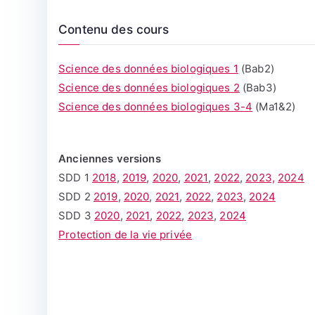
Contenu des cours
Science des données biologiques 1
(Bab2)
Science des données biologiques 2
(Bab3)
Science des données biologiques 3-4
(Ma1&2)
Anciennes versions
SDD 1
2018
,
2019
,
2020
,
2021
,
2022
,
2023,
2024
SDD 2
2019
,
2020
,
2021
,
2022
,
2023
,
2024
SDD 3
2020
,
2021
,
2022
,
2023
,
2024
Protection de la vie privée