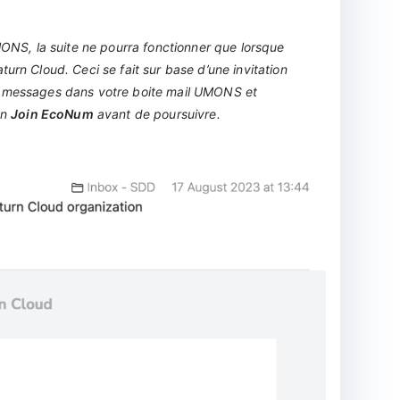
MONS, la suite ne pourra fonctionner que lorsque
urn Cloud. Ceci se fait sur base d’une invitation
s messages dans votre boite mail UMONS et
on
Join EcoNum
avant de poursuivre.