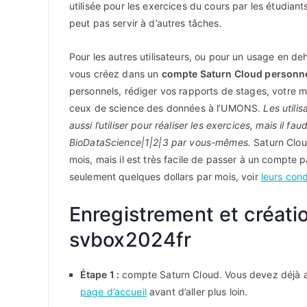
utilisée pour les exercices du cours par les étudiant
peut pas servir à d’autres tâches.
Pour les autres utilisateurs, ou pour un usage en de
vous créez dans un
compte Saturn Cloud personne
personnels, rédiger vos rapports de stages, votre m
ceux de science des données à l’UMONS.
Les utili
aussi l’utiliser pour réaliser les exercices, mais il f
BioDataScience|1|2|3 par vous-mêmes.
Saturn Cloud
mois, mais il est très facile de passer à un compte p
seulement quelques dollars par mois, voir
leurs cond
Enregistrement et créat
svbox2024fr
Étape 1 :
compte Saturn Cloud. Vous devez déjà a
page d’accueil
avant d’aller plus loin.