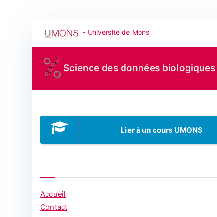
Aller
- Université de Mons
au
contenu
Science des données biologiques
Lier à un cours UMONS
Accueil
Contact