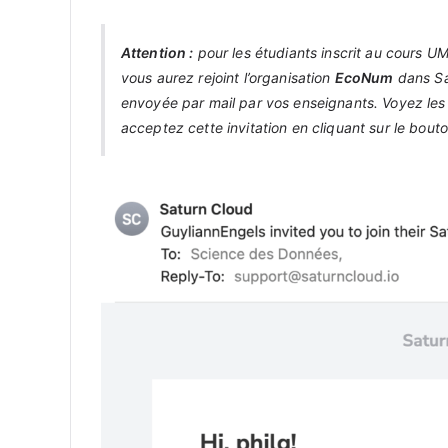
Attention :
pour les étudiants inscrit au cours U
vous aurez rejoint l’organisation
EcoNum
dans Sat
envoyée par mail par vos enseignants. Voyez le
acceptez cette invitation en cliquant sur le bout