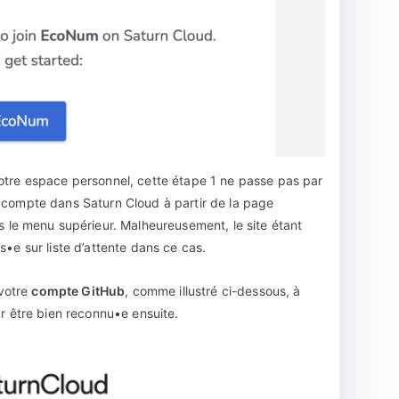
votre espace personnel, cette étape 1 ne passe pas par
n compte dans Saturn Cloud à partir de la page
 le menu supérieur. Malheureusement, le site étant
s•e sur liste d’attente dans ce cas.
 votre
compte GitHub
, comme illustré ci-dessous, à
ur être bien reconnu•e ensuite.