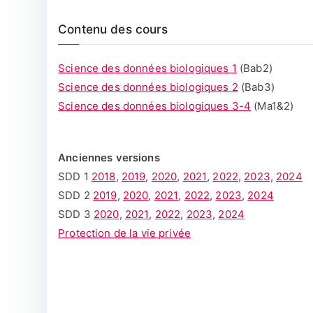
Contenu des cours
Science des données biologiques 1
(Bab2)
Science des données biologiques 2
(Bab3)
Science des données biologiques 3-4
(Ma1&2)
Anciennes versions
SDD 1
2018
,
2019
,
2020
,
2021
,
2022
,
2023,
2024
SDD 2
2019
,
2020
,
2021
,
2022
,
2023
,
2024
SDD 3
2020
,
2021
,
2022
,
2023
,
2024
Protection de la vie privée