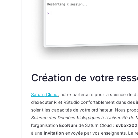
Création de votre res
Saturn
Cloud
, notre partenaire pour la science de 
d’exécuter R et RStudio confortablement dans des in
soient les capacités de votre ordinateur. Nous pro
Science des Données biologiques à l’Université de 
l’organisation
EcoNum
de Saturn Cloud :
svbox202
à une
invitation
envoyée par vos enseignants. La 