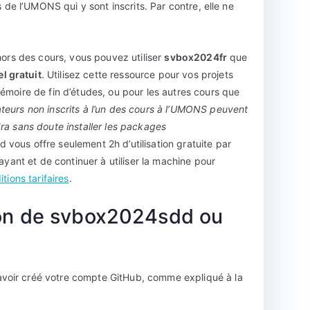
s de l’UMONS qui y sont inscrits. Par contre, elle ne
hors des cours, vous pouvez utiliser
svbox2024fr
que
l gratuit
. Utilisez cette ressource pour vos projets
émoire de fin d’études, ou pour les autres cours que
sateurs non inscrits à l’un des cours à l’UMONS peuvent
audra sans doute installer les packages
 vous offre seulement 2h d’utilisation gratuite par
ayant et de continuer à utiliser la machine pour
itions tarifaires
.
ion de svbox2024sdd ou
voir créé votre compte GitHub, comme expliqué à la