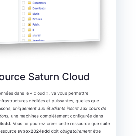
source Saturn Cloud
données dans le « cloud », va vous permettre
frastructures dédiées et puissantes, quelles que
posons,
uniquement aux étudiants inscrit aux cours de
Mons
, une machines complètement configurée dans
4sdd
. Vous ne pourrez créer cette ressource que suite
ressource
svbox2024sdd
doit
obligatoirement
être