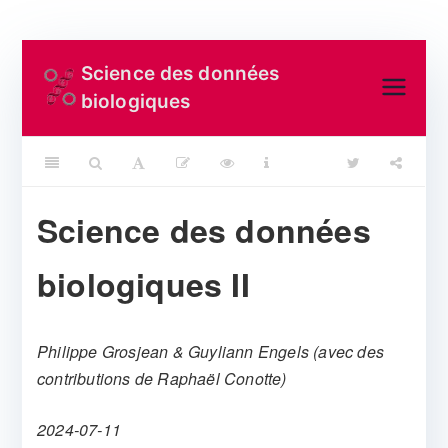
Aller
Science des données
au
biologiques
contenu